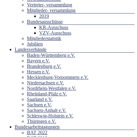
Vertreter- versammlung
Mitglieder- versammlung
2019
Bundesausschüsse
KR-Ausschuss
VZV-Ausschuss
Mitgliederstatistik
Jubiläen
Landesverbände
Baden-Württemberg e.V.
Bayern e.V.
Brandenburg e.V.
Hessen e.V.
Mecklenburg-Vorpommern e.V.
Niedersachsen e.V.
Nordrhein-Westfalen e.V.
Rheinland-Pfalz e.V.
Saarland e.V.
Sachsen e.V.
Sachsen-Anhalt e.V.
Schleswig-Holstein e.V.
Thüringen e.V.
Bundesarbeitstagungen
BAT 2022