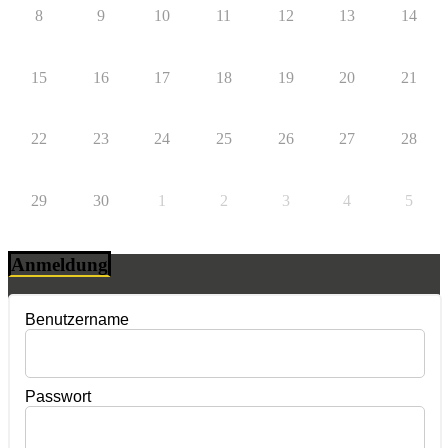
8
9
10
11
12
13
14
15
16
17
18
19
20
21
22
23
24
25
26
27
28
29
30
1
2
3
4
5
Anmeldung
Benutzername
Passwort