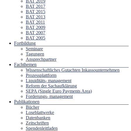
BAT 2019
BAT 2017
BAT 2015
BAT 2013
BAT 2011
BAT 2009
BAT 2007
BAT 2005
Fortbildung
Seminare
Tagungen
Ansprechpartner
Fachthemen
Wissenschaftliches Gutachten Inkassounternehmen
Prozessplattform
Liquiditäts- management
Reform der Sachaufklärung
SEPA (Single Euro Payments Area)
Forderungs- management
Publikationen
Bücher
Loseblattwerke
Datenbanken
Zeitschriften
Spendenleitfaden