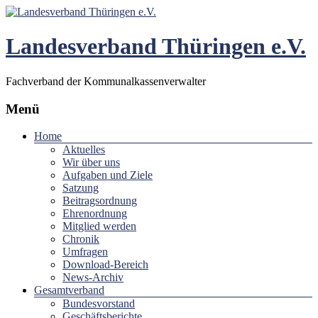
Landesverband Thüringen e.V.
Fachverband der Kommunalkassenverwalter
Menü
Home
Aktuelles
Wir über uns
Aufgaben und Ziele
Satzung
Beitragsordnung
Ehrenordnung
Mitglied werden
Chronik
Umfragen
Download-Bereich
News-Archiv
Gesamtverband
Bundesvorstand
Geschäftsberichte