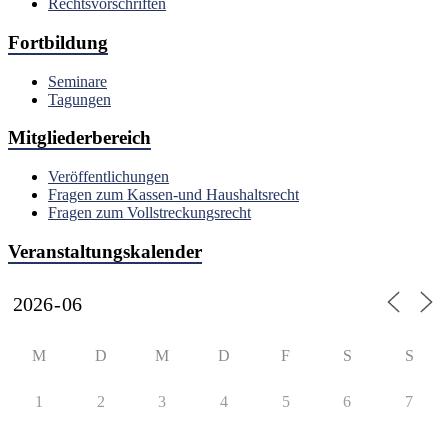
Rechtsvorschriften
Fortbildung
Seminare
Tagungen
Mitgliederbereich
Veröffentlichungen
Fragen zum Kassen-und Haushaltsrecht
Fragen zum Vollstreckungsrecht
Veranstaltungskalender
M
D
M
D
F
S
S
1
2
3
4
5
6
7