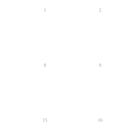
1
2
8
9
15
16