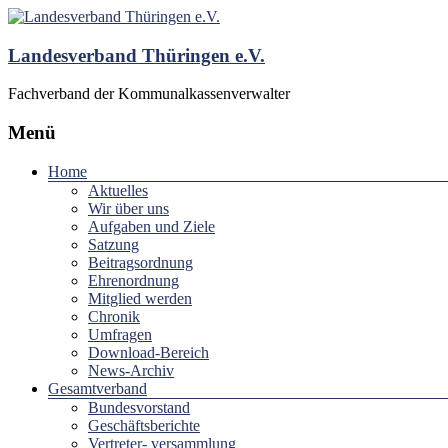
Landesverband Thüringen e.V.
Fachverband der Kommunalkassenverwalter
Menü
Home
Aktuelles
Wir über uns
Aufgaben und Ziele
Satzung
Beitragsordnung
Ehrenordnung
Mitglied werden
Chronik
Umfragen
Download-Bereich
News-Archiv
Gesamtverband
Bundesvorstand
Geschäftsberichte
Vertreter- versammlung