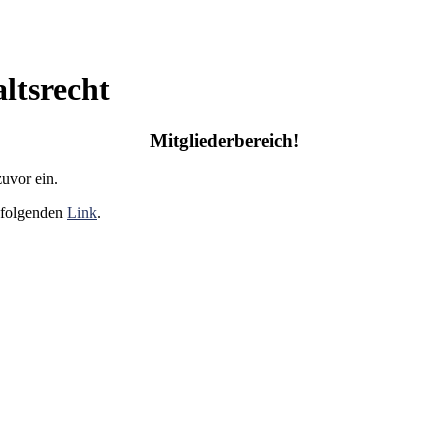
ltsrecht
Mitgliederbereich!
zuvor ein.
e folgenden
Link
.