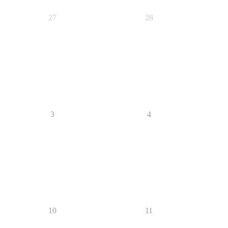
27
28
3
4
10
11