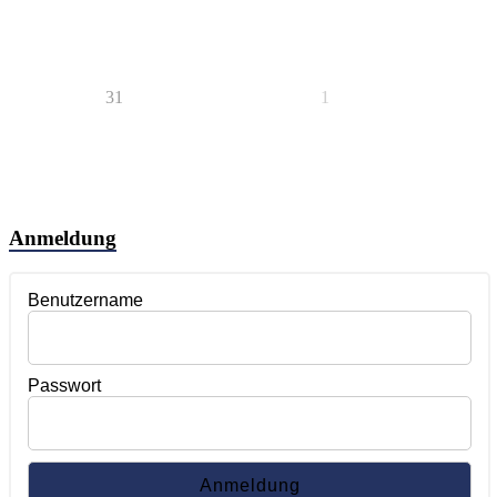
31
1
Anmeldung
Benutzername
Passwort