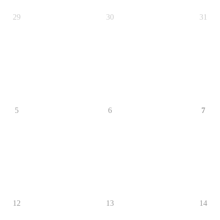
29
30
31
5
6
7
12
13
14