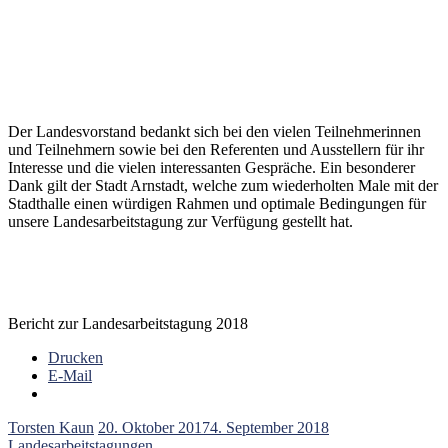
Der Landesvorstand bedankt sich bei den vielen Teilnehmerinnen
und Teilnehmern sowie bei den Referenten und Ausstellern für ihr
Interesse und die vielen interessanten Gespräche. Ein besonderer
Dank gilt der Stadt Arnstadt, welche zum wiederholten Male mit der
Stadthalle einen würdigen Rahmen und optimale Bedingungen für
unsere Landesarbeitstagung zur Verfügung gestellt hat.
Bericht zur Landesarbeitstagung 2018
Drucken
E-Mail
Torsten Kaun
20. Oktober 2017
4. September 2018
Landesarbeitstagungen