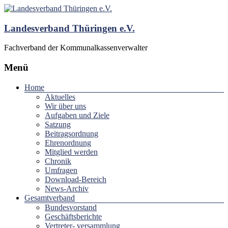
Landesverband Thüringen e.V.
Fachverband der Kommunalkassenverwalter
Menü
Home
Aktuelles
Wir über uns
Aufgaben und Ziele
Satzung
Beitragsordnung
Ehrenordnung
Mitglied werden
Chronik
Umfragen
Download-Bereich
News-Archiv
Gesamtverband
Bundesvorstand
Geschäftsberichte
Vertreter- versammlung