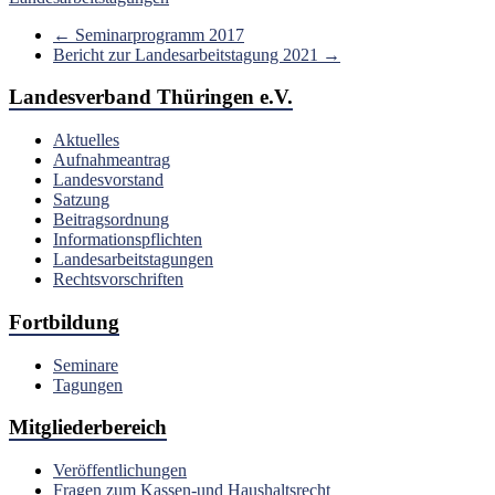
←
Seminarprogramm 2017
Bericht zur Landesarbeitstagung 2021
→
Landesverband Thüringen e.V.
Aktuelles
Aufnahmeantrag
Landesvorstand
Satzung
Beitragsordnung
Informationspflichten
Landesarbeitstagungen
Rechtsvorschriften
Fortbildung
Seminare
Tagungen
Mitgliederbereich
Veröffentlichungen
Fragen zum Kassen-und Haushaltsrecht