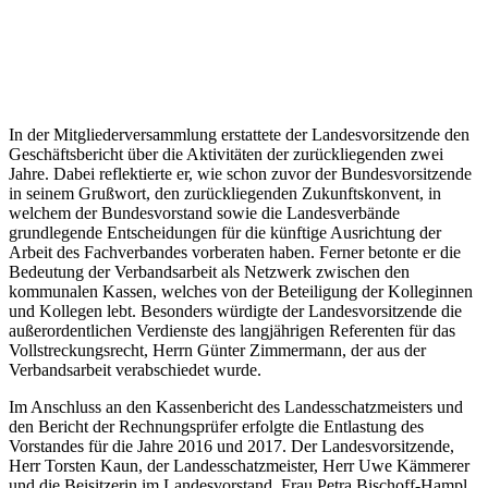
In der Mitgliederversammlung erstattete der Landesvorsitzende den
Geschäftsbericht über die Aktivitäten der zurückliegenden zwei
Jahre. Dabei reflektierte er, wie schon zuvor der Bundesvorsitzende
in seinem Grußwort, den zurückliegenden Zukunftskonvent, in
welchem der Bundesvorstand sowie die Landesverbände
grundlegende Entscheidungen für die künftige Ausrichtung der
Arbeit des Fachverbandes vorberaten haben. Ferner betonte er die
Bedeutung der Verbandsarbeit als Netzwerk zwischen den
kommunalen Kassen, welches von der Beteiligung der Kolleginnen
und Kollegen lebt. Besonders würdigte der Landesvorsitzende die
außerordentlichen Verdienste des langjährigen Referenten für das
Vollstreckungsrecht, Herrn Günter Zimmermann, der aus der
Verbandsarbeit verabschiedet wurde.
Im Anschluss an den Kassenbericht des Landesschatzmeisters und
den Bericht der Rechnungsprüfer erfolgte die Entlastung des
Vorstandes für die Jahre 2016 und 2017. Der Landesvorsitzende,
Herr Torsten Kaun, der Landesschatzmeister, Herr Uwe Kämmerer
und die Beisitzerin im Landesvorstand, Frau Petra Bischoff-Hampl,