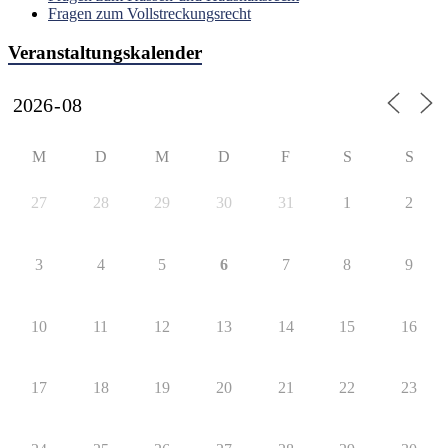
Fragen zum Vollstreckungsrecht
Veranstaltungskalender
M
D
M
D
F
S
S
27
28
29
30
31
1
2
3
4
5
6
7
8
9
10
11
12
13
14
15
16
17
18
19
20
21
22
23