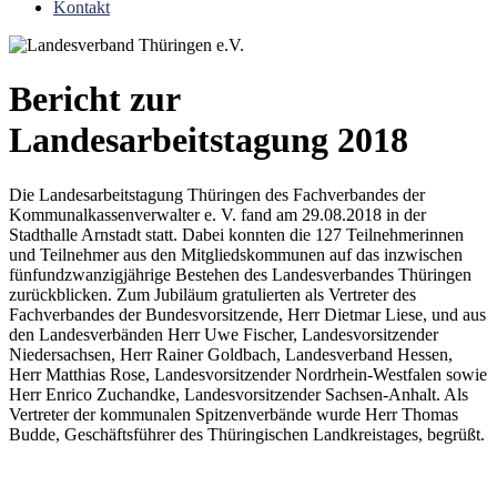
Kontakt
Bericht zur
Landesarbeitstagung 2018
Die Landesarbeitstagung Thüringen des Fachverbandes der
Kommunalkassenverwalter e. V. fand am 29.08.2018 in der
Stadthalle Arnstadt statt. Dabei konnten die 127 Teilnehmerinnen
und Teilnehmer aus den Mitgliedskommunen auf das inzwischen
fünfundzwanzigjährige Bestehen des Landesverbandes Thüringen
zurückblicken. Zum Jubiläum gratulierten als Vertreter des
Fachverbandes der Bundesvorsitzende, Herr Dietmar Liese, und aus
den Landesverbänden Herr Uwe Fischer, Landesvorsitzender
Niedersachsen, Herr Rainer Goldbach, Landesverband Hessen,
Herr Matthias Rose, Landesvorsitzender Nordrhein-Westfalen sowie
Herr Enrico Zuchandke, Landesvorsitzender Sachsen-Anhalt. Als
Vertreter der kommunalen Spitzenverbände wurde Herr Thomas
Budde, Geschäftsführer des Thüringischen Landkreistages, begrüßt.