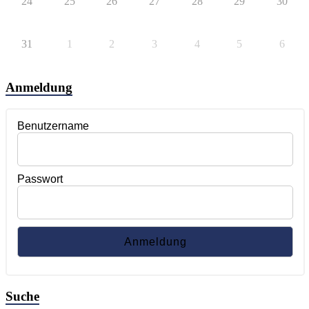
24
25
26
27
28
29
30
31
1
2
3
4
5
6
Anmeldung
Benutzername
Passwort
Suche