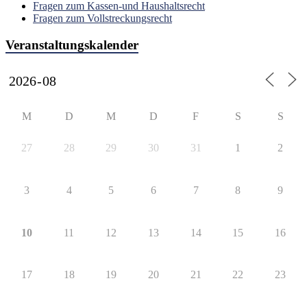
Fragen zum Kassen-und Haushaltsrecht
Fragen zum Vollstreckungsrecht
Veranstaltungskalender
M
D
M
D
F
S
S
27
28
29
30
31
1
2
3
4
5
6
7
8
9
10
11
12
13
14
15
16
17
18
19
20
21
22
23