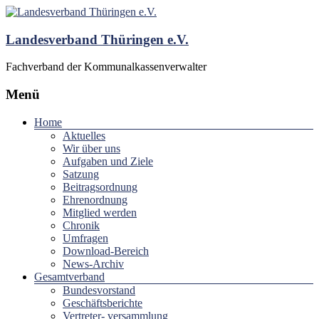
Landesverband Thüringen e.V.
Fachverband der Kommunalkassenverwalter
Menü
Home
Aktuelles
Wir über uns
Aufgaben und Ziele
Satzung
Beitragsordnung
Ehrenordnung
Mitglied werden
Chronik
Umfragen
Download-Bereich
News-Archiv
Gesamtverband
Bundesvorstand
Geschäftsberichte
Vertreter- versammlung