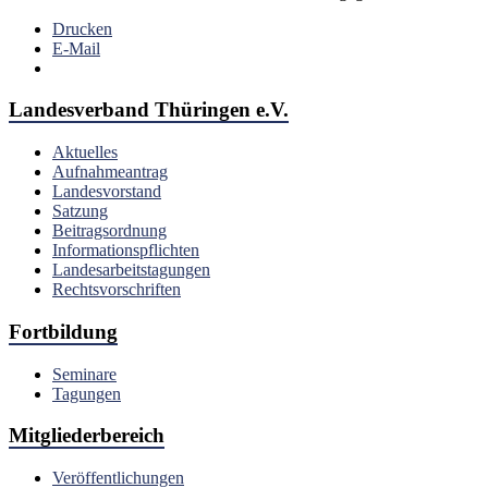
Drucken
E-Mail
Landesverband Thüringen e.V.
Aktuelles
Aufnahmeantrag
Landesvorstand
Satzung
Beitragsordnung
Informationspflichten
Landesarbeitstagungen
Rechtsvorschriften
Fortbildung
Seminare
Tagungen
Mitgliederbereich
Veröffentlichungen