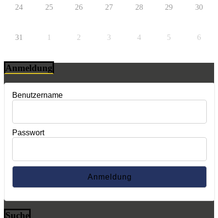
24
25
26
27
28
29
30
31
1
2
3
4
5
6
Anmeldung
Benutzername
Passwort
Suche